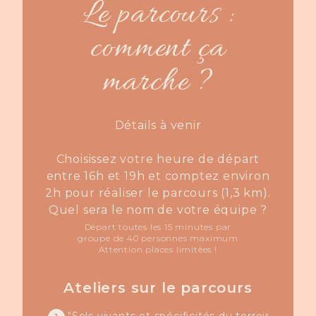
Le parcours :
comment ça
marche ?
Détails à venir
Choisissez votre heure de départ
entre 16h et 19h et comptez environ
2h pour réaliser le parcours (1,3 km).
Quel sera le nom de votre équipe ?
Départ toutes les 15 minutes par
groupe de 40 personnes maximum
Attention places limitées !
Ateliers sur le parcours
"Sols vivants et spécificités du terroir