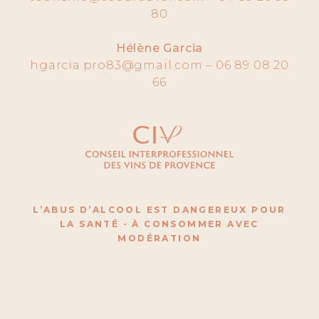
80
Hélène Garcia
hgarcia.pro83@gmail.com – 06 89 08 20
66
L’ABUS D’ALCOOL EST DANGEREUX POUR
LA SANTÉ - À CONSOMMER AVEC
MODÉRATION