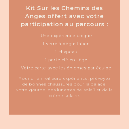
Kit Sur les Chemins des
Anges offert avec votre
participation au parcours :
Une expérience unique
1 verre à dégustation
1 chapeau
1 porte clé en liège
Votre carte avec les énigmes par équipe
Pour une meilleure expérience, prévoyez
de bonnes chaussures pour la balade,
votre gourde, des lunettes de soleil et de la
crème solaire.