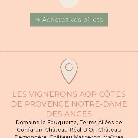
➔ Achetez vos billets
LES VIGNERONS AOP CÔTES
DE PROVENCE NOTRE-DAME
DES ANGES
Domaine la Fouquette, Terres Ailées de
Gonfaron, Château Réal D'Or, Château
Demonpère, Château Matheron, Maîtres