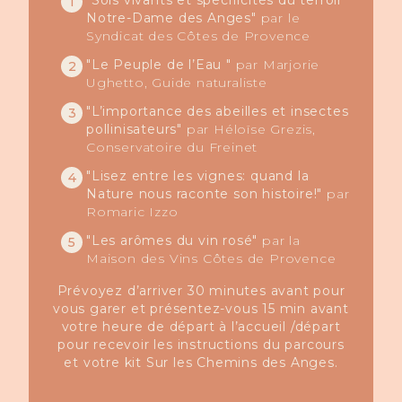
1
Notre-Dame des Anges"
par le
Syndicat des Côtes de Provence
"Le Peuple de l’Eau "
par Marjorie
2
Ughetto, Guide naturaliste
"L’importance des abeilles et insectes
3
pollinisateurs"
par Héloïse Grezis,
Conservatoire du Freinet
"Lisez entre les vignes: quand la
4
Nature nous raconte son histoire!"
par
Romaric Izzo
"Les arômes du vin rosé"
par la
5
Maison des Vins Côtes de Provence
Prévoyez d’arriver 30 minutes avant pour
vous garer et présentez-vous 15 min avant
votre heure de départ à l’accueil /départ
pour recevoir les instructions du parcours
et votre kit Sur les Chemins des Anges.