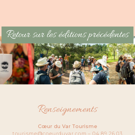
Retour sur les éditions précédentes
Renseignements
Cœur du Var Tourisme
tourisme@coeurduvar.com – 04 89 26 03